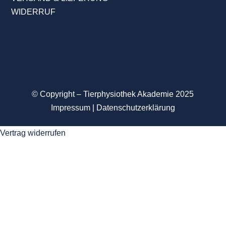
WIDERRUF
© Copyright – Tierphysiothek Akademie
2025
Impressum
|
Datenschutzerklärung
Vertrag widerrufen
Anmelden
Das Passwort muss mindestens 8