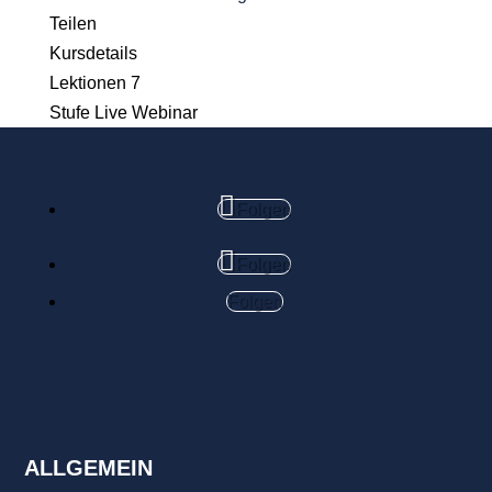
Teilen
Kursdetails
Lektionen
7
Stufe
Live Webinar
Folgen
Folgen
Folgen
ALLGEMEIN