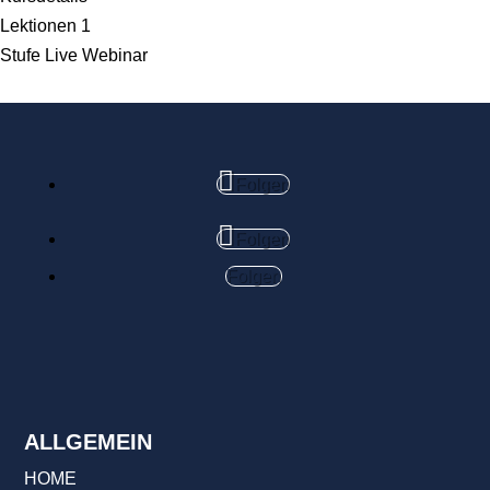
Lektionen
1
Stufe
Live Webinar
Folgen
Folgen
Folgen
ALLGEMEIN
HOME