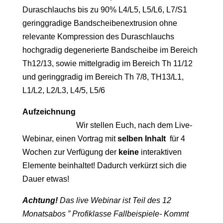
Duraschlauchs bis zu 90% L4/L5, L5/L6, L7/S1
geringgradige Bandscheibenextrusion ohne
relevante Kompression des Duraschlauchs
hochgradig degenerierte Bandscheibe im Bereich
Th12/13, sowie mittelgradig im Bereich Th 11/12
und geringgradig im Bereich Th 7/8, TH13/L1,
L1/L2, L2/L3, L4/5, L5/6
Aufzeichnung
Wir stellen Euch, nach dem Live-
Webinar, einen Vortrag mit
selben Inhalt
für 4
Wochen zur Verfügung der
keine
interaktiven
Elemente beinhaltet! Dadurch verkürzt sich die
Dauer etwas!
Achtung!
Das live Webinar ist Teil des 12
Monatsabos ” Profiklasse Fallbeispiele- Kommt