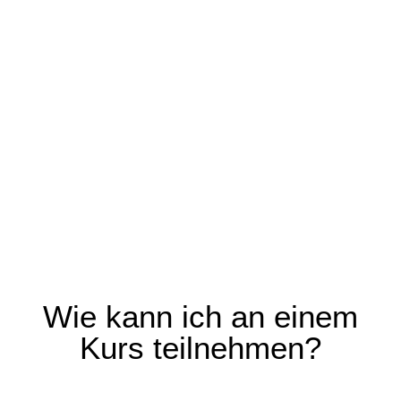
Präsenzkurse,
Webinare &
Onlinekurse
Wie kann ich an einem
Kurs teilnehmen?