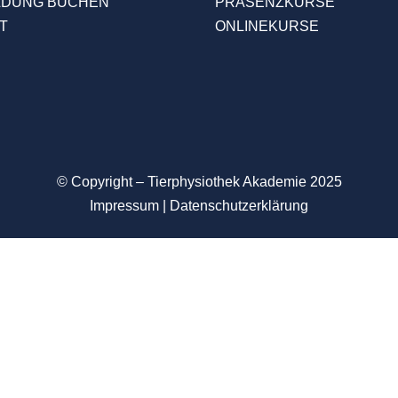
LDUNG BUCHEN
PRÄSENZKURSE
T
ONLINEKURSE
© Copyright – Tierphysiothek Akademie
2025
Impressum
|
Datenschutzerklärung